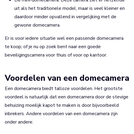
De mini-domecamera. Deze camera ziet er hetzelfde
uit als het traditionele model, maar is veel kleiner en
daardoor minder opvallend in vergelijking met de
gewone domecamera.
Er is voor iedere situatie wel een passende domecamera
te koop; of je nu op zoek bent naar een goede
beveiligingscamera voor thuis of voor op kantoor.
Voordelen van een domecamera
Een domecamera biedt talloze voordelen. Het grootste
voordeel is natuurlijk dat een domecamera door de stevige
behuizing moeilijk kapot te maken is door bijvoorbeeld
inbrekers. Andere voordelen van een domecamera zijn
onder andere: